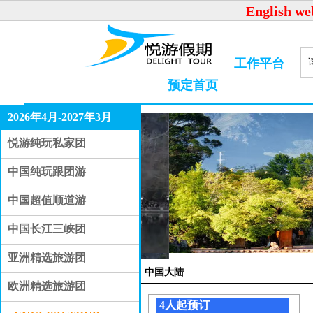
English we
工作平台
预定首页
2026年4月-2027年3月
悦游纯玩私家团
中国纯玩跟团游
中国超值顺道游
中国长江三峡团
亚洲精选旅游团
中国大陆
欧洲精选旅游团
4人起预订