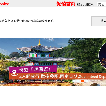
bsite
促销首页
出发地国家：